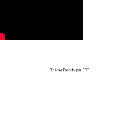
Thème Fashify par
FRT