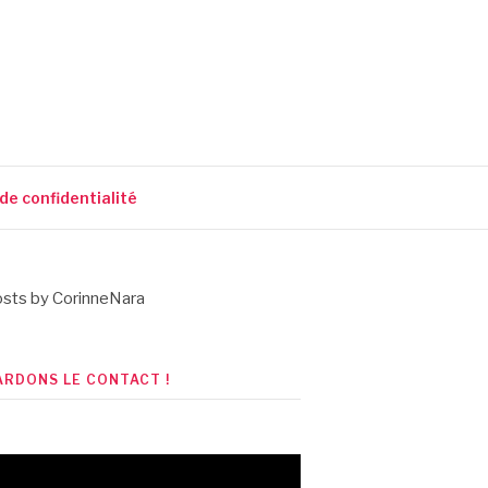
 de confidentialité
sts by CorinneNara
ARDONS LE CONTACT !