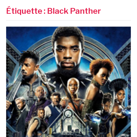
Étiquette :
Black Panther