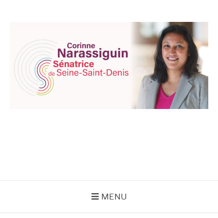
Aller
au
contenu
CORINNE
NARASSIGUIN
MENU