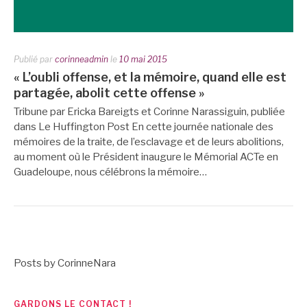
Publié par
corinneadmin
le
10 mai 2015
« L’oubli offense, et la mémoire, quand elle est
partagée, abolit cette offense »
Tribune par Ericka Bareigts et Corinne Narassiguin, publiée
dans Le Huffington Post En cette journée nationale des
mémoires de la traite, de l’esclavage et de leurs abolitions,
au moment où le Président inaugure le Mémorial ACTe en
Guadeloupe, nous célébrons la mémoire…
Posts by CorinneNara
GARDONS LE CONTACT !