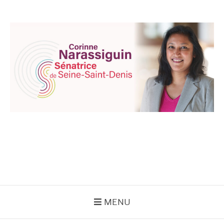
Aller
au
contenu
CORINNE
NARASSIGUIN
MENU