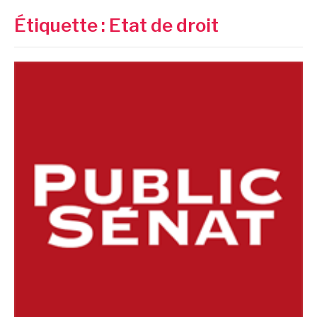
Étiquette :
Etat de droit