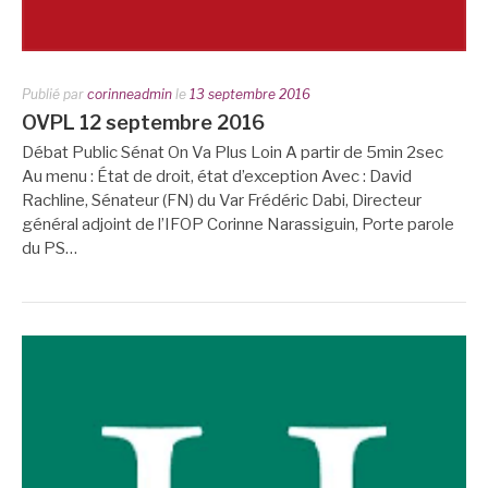
Publié par
corinneadmin
le
13 septembre 2016
OVPL 12 septembre 2016
Débat Public Sénat On Va Plus Loin A partir de 5min 2sec
Au menu : État de droit, état d’exception Avec : David
Rachline, Sénateur (FN) du Var Frédéric Dabi, Directeur
général adjoint de l’IFOP Corinne Narassiguin, Porte parole
du PS…