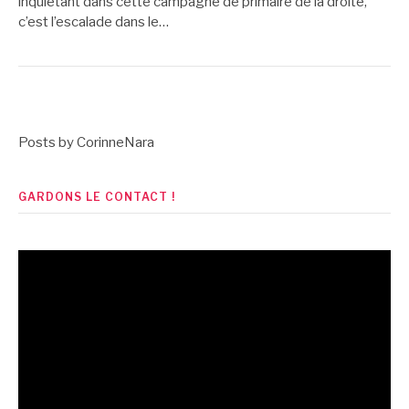
inquiétant dans cette campagne de primaire de la droite,
c’est l’escalade dans le…
Posts by CorinneNara
GARDONS LE CONTACT !