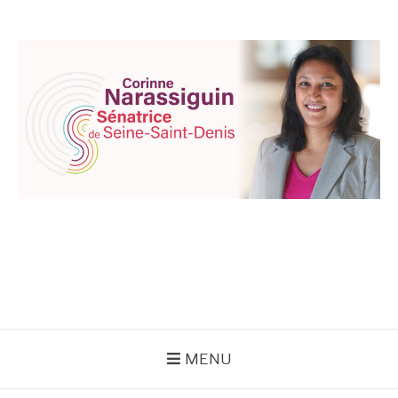
Aller
au
contenu
CORINNE
NARASSIGUIN
MENU