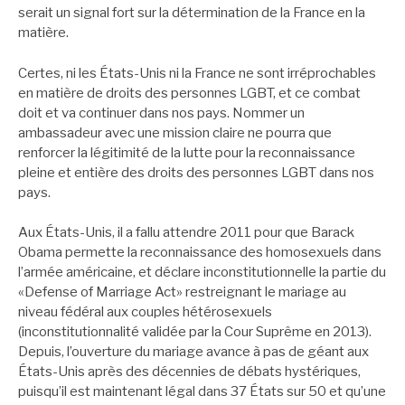
serait un signal fort sur la détermination de la France en la
matière.
Certes, ni les États-Unis ni la France ne sont irréprochables
en matière de droits des personnes LGBT, et ce combat
doit et va continuer dans nos pays. Nommer un
ambassadeur avec une mission claire ne pourra que
renforcer la légitimité de la lutte pour la reconnaissance
pleine et entière des droits des personnes LGBT dans nos
pays.
Aux États-Unis, il a fallu attendre 2011 pour que Barack
Obama permette la reconnaissance des homosexuels dans
l’armée américaine, et déclare inconstitutionnelle la partie du
«Defense of Marriage Act» restreignant le mariage au
niveau fédéral aux couples hétérosexuels
(inconstitutionnalité validée par la Cour Suprême en 2013).
Depuis, l’ouverture du mariage avance à pas de géant aux
États-Unis après des décennies de débats hystériques,
puisqu’il est maintenant légal dans 37 États sur 50 et qu’une