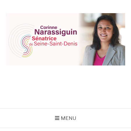
Aller
au
contenu
CORINNE
NARASSIGUIN
MENU