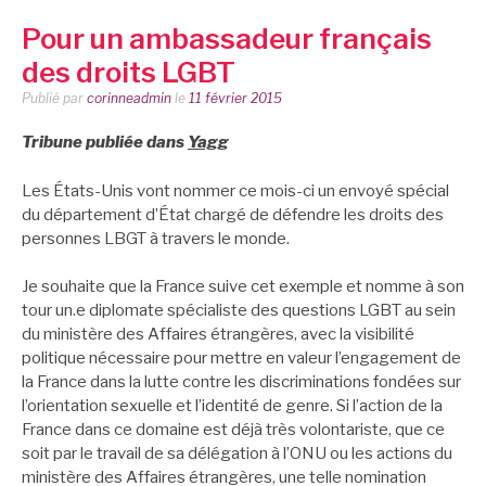
Pour un ambassadeur français
des droits LGBT
Publié par
corinneadmin
le
11 février 2015
Tribune publiée dans
Yagg
Les États-Unis vont nommer ce mois-ci un envoyé spécial
du département d’État chargé de défendre les droits des
personnes LBGT à travers le monde.
Je souhaite que la France suive cet exemple et nomme à son
tour un.e diplomate spécialiste des questions LGBT au sein
du ministère des Affaires étrangères, avec la visibilité
politique nécessaire pour mettre en valeur l’engagement de
la France dans la lutte contre les discriminations fondées sur
l’orientation sexuelle et l’identité de genre. Si l’action de la
France dans ce domaine est déjà très volontariste, que ce
soit par le travail de sa délégation à l’ONU ou les actions du
ministère des Affaires étrangères, une telle nomination