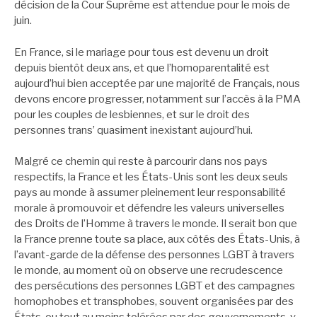
décision de la Cour Suprême est attendue pour le mois de
juin.
En France, si le mariage pour tous est devenu un droit
depuis bientôt deux ans, et que l’homoparentalité est
aujourd’hui bien acceptée par une majorité de Français, nous
devons encore progresser, notamment sur l’accès à la PMA
pour les couples de lesbiennes, et sur le droit des
personnes trans’ quasiment inexistant aujourd’hui.
Malgré ce chemin qui reste à parcourir dans nos pays
respectifs, la France et les États-Unis sont les deux seuls
pays au monde à assumer pleinement leur responsabilité
morale à promouvoir et défendre les valeurs universelles
des Droits de l’Homme à travers le monde. Il serait bon que
la France prenne toute sa place, aux côtés des États-Unis, à
l’avant-garde de la défense des personnes LGBT à travers
le monde, au moment où on observe une recrudescence
des persécutions des personnes LGBT et des campagnes
homophobes et transphobes, souvent organisées par des