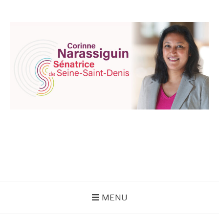
Aller
au
contenu
CORINNE
NARASSIGUIN
MENU