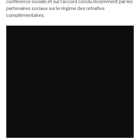
conférence sociale et sur l’accord conclu récemment par les
partenaires sociaux sur le régime des retraites
complémentaires.