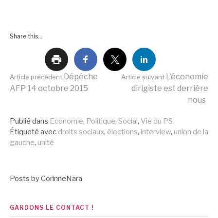
Share this...
Lire
Dépêche
L’économie
Article précédent
Article suivant
AFP 14 octobre 2015
dirigiste est derrière
nous
la
Publié dans
Economie
,
Politique
,
Social
,
Vie du PS
Étiqueté avec
droits sociaux
,
élections
,
interview
,
union de la
suite
gauche
,
unité
Posts by CorinneNara
GARDONS LE CONTACT !