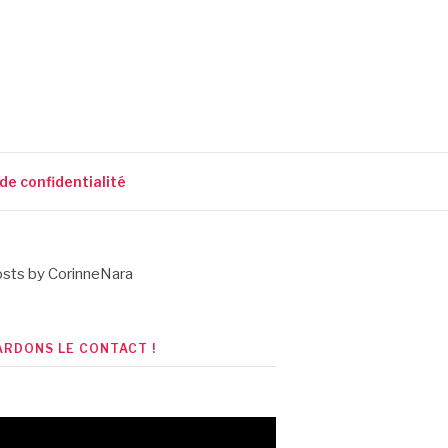
 de confidentialité
sts by CorinneNara
ARDONS LE CONTACT !