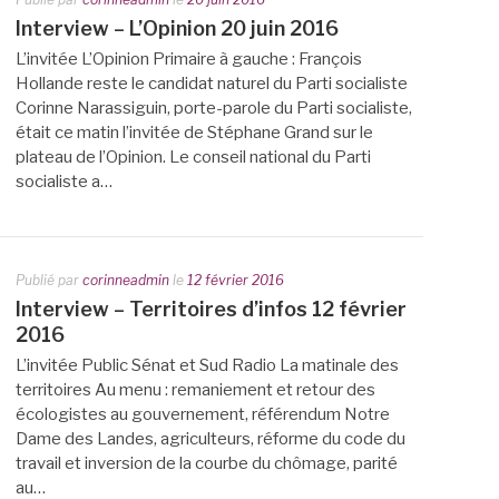
Interview – L’Opinion 20 juin 2016
L’invitée L’Opinion Primaire à gauche : François
Hollande reste le candidat naturel du Parti socialiste
Corinne Narassiguin, porte-parole du Parti socialiste,
était ce matin l’invitée de Stéphane Grand sur le
plateau de l’Opinion. Le conseil national du Parti
socialiste a…
Publié par
corinneadmin
le
12 février 2016
Interview – Territoires d’infos 12 février
2016
L’invitée Public Sénat et Sud Radio La matinale des
territoires Au menu : remaniement et retour des
écologistes au gouvernement, référendum Notre
Dame des Landes, agriculteurs, réforme du code du
travail et inversion de la courbe du chômage, parité
au…