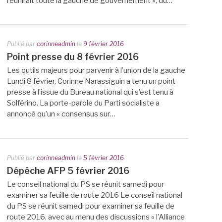
réunirait toute la gauche de gouvernement », du…
Publié par
corinneadmin
le
9 février 2016
Point presse du 8 février 2016
Les outils majeurs pour parvenir à l’union de la gauche
Lundi 8 février, Corinne Narassiguin a tenu un point
presse à l’issue du Bureau national qui s’est tenu à
Solférino. La porte-parole du Parti socialiste a
annoncé qu’un « consensus sur…
Publié par
corinneadmin
le
5 février 2016
Dépêche AFP 5 février 2016
Le conseil national du PS se réunit samedi pour
examiner sa feuille de route 2016 Le conseil national
du PS se réunit samedi pour examiner sa feuille de
route 2016, avec au menu des discussions « l’Alliance