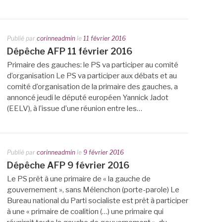
Publié par
corinneadmin
le
11 février 2016
Dépêche AFP 11 février 2016
Primaire des gauches: le PS va participer au comité
d’organisation Le PS va participer aux débats et au
comité d’organisation de la primaire des gauches, a
annoncé jeudi le député européen Yannick Jadot
(EELV), à l’issue d’une réunion entre les…
Publié par
corinneadmin
le
9 février 2016
Dépêche AFP 9 février 2016
Le PS prêt à une primaire de « la gauche de
gouvernement », sans Mélenchon (porte-parole) Le
Bureau national du Parti socialiste est prêt à participer
à une « primaire de coalition (…) une primaire qui