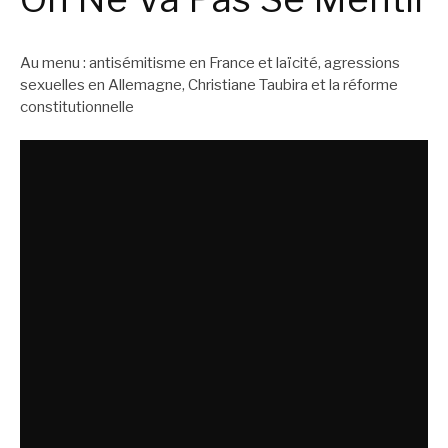
Au menu : antisémitisme en France et laïcité, agressions
sexuelles en Allemagne, Christiane Taubira et la réforme
constitutionnelle