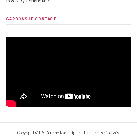
Posts by CorinneNara
GARDONS LE CONTACT !
Copyright © PM Corinne Narassiguin | Tous droits réservés.