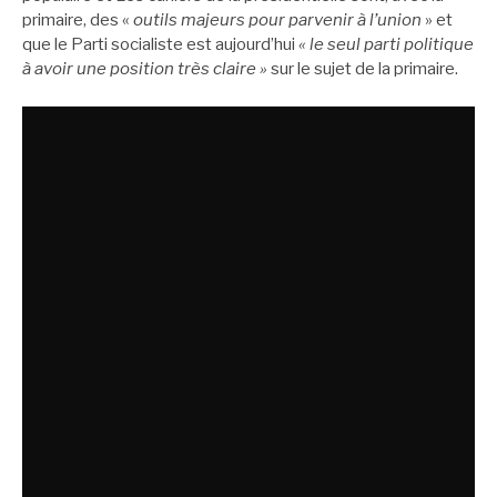
primaire, des «
outils majeurs pour parvenir à l’union
» et
que le Parti socialiste est aujourd’hui
« le seul parti politique
à avoir une position très claire »
sur le sujet de la primaire.