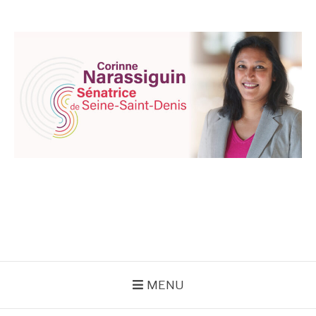
Aller
au
contenu
CORINNE
NARASSIGUIN
MENU