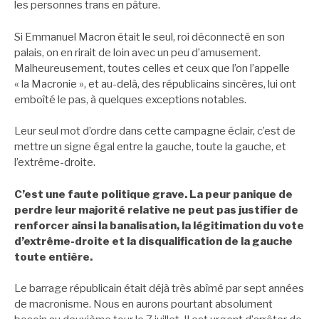
les personnes trans en pâture.
Si Emmanuel Macron était le seul, roi déconnecté en son
palais, on en rirait de loin avec un peu d’amusement.
Malheureusement, toutes celles et ceux que l’on l’appelle
« la Macronie », et au-delà, des républicains sincères, lui ont
emboîté le pas, à quelques exceptions notables.
Leur seul mot d’ordre dans cette campagne éclair, c’est de
mettre un signe égal entre la gauche, toute la gauche, et
l’extrême-droite.
C’est une faute politique grave. La peur panique de
perdre leur majorité relative ne peut pas justifier de
renforcer ainsi la banalisation, la légitimation du vote
d’extrême-droite et la disqualification de la gauche
toute entière.
Le barrage républicain était déjà très abîmé par sept années
de macronisme. Nous en aurons pourtant absolument