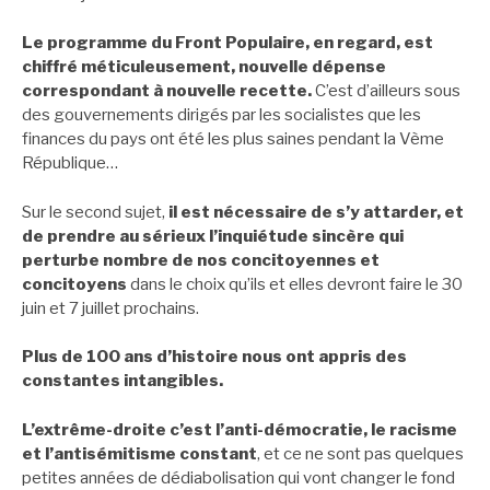
Le programme du Front Populaire, en regard, est
chiffré méticuleusement, nouvelle dépense
correspondant à nouvelle recette.
C’est d’ailleurs sous
des gouvernements dirigés par les socialistes que les
finances du pays ont été les plus saines pendant la Vème
République…
Sur le second sujet,
il est nécessaire de s’y attarder, et
de prendre au sérieux l’inquiétude sincère qui
perturbe nombre de nos concitoyennes et
concitoyens
dans le choix qu’ils et elles devront faire le 30
juin et 7 juillet prochains.
Plus de 100 ans d’histoire nous ont appris des
constantes intangibles.
L’extrême-droite c’est l’anti-démocratie, le racisme
et l’antisémitisme constant
, et ce ne sont pas quelques
petites années de dédiabolisation qui vont changer le fond