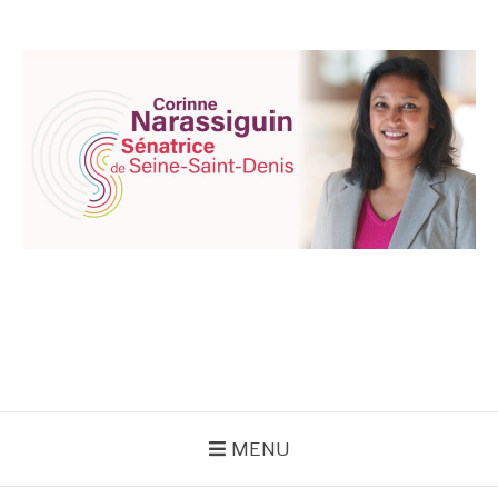
Aller
au
contenu
CORINNE
NARASSIGUIN
MENU