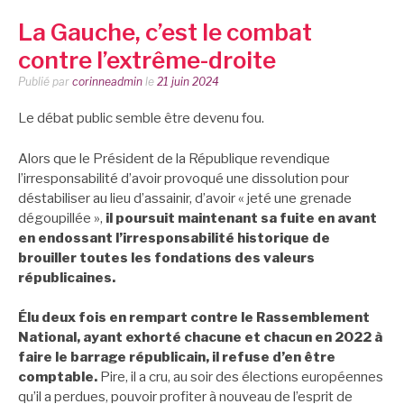
La Gauche, c’est le combat
contre l’extrême-droite
Publié par
corinneadmin
le
21 juin 2024
Le débat public semble être devenu fou.
Alors que le Président de la République revendique
l’irresponsabilité d’avoir provoqué une dissolution pour
déstabiliser au lieu d’assainir, d’avoir « jeté une grenade
dégoupillée »,
il poursuit maintenant sa fuite en avant
en endossant l’irresponsabilité historique de
brouiller toutes les fondations des valeurs
républicaines.
Élu deux fois en rempart contre le Rassemblement
National, ayant exhorté chacune et chacun en 2022 à
faire le barrage républicain, il refuse d’en être
comptable.
Pire, il a cru, au soir des élections européennes
qu’il a perdues, pouvoir profiter à nouveau de l’esprit de