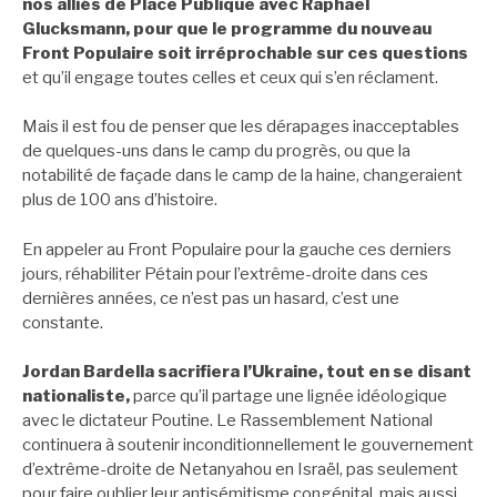
nos alliés de Place Publique avec Raphaël
Glucksmann, pour que le programme du nouveau
Front Populaire soit irréprochable sur ces questions
et qu’il engage toutes celles et ceux qui s’en réclament.
Mais il est fou de penser que les dérapages inacceptables
de quelques-uns dans le camp du progrès, ou que la
notabilité de façade dans le camp de la haine, changeraient
plus de 100 ans d’histoire.
En appeler au Front Populaire pour la gauche ces derniers
jours, réhabiliter Pétain pour l’extrême-droite dans ces
dernières années, ce n’est pas un hasard, c’est une
constante.
Jordan Bardella sacrifiera l’Ukraine, tout en se disant
nationaliste,
parce qu’il partage une lignée idéologique
avec le dictateur Poutine. Le Rassemblement National
continuera à soutenir inconditionnellement le gouvernement
d’extrême-droite de Netanyahou en Israël, pas seulement
pour faire oublier leur antisémitisme congénital, mais aussi