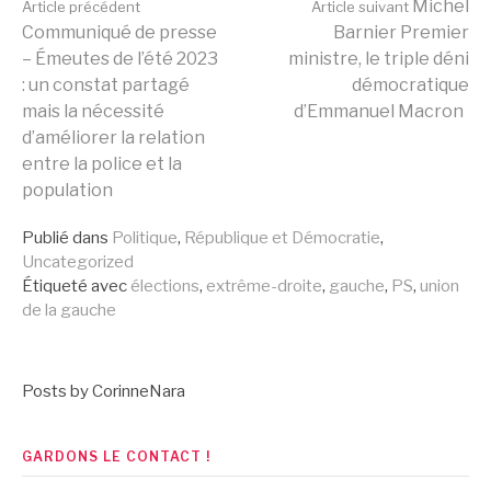
Lire
Michel
Article précédent
Article suivant
Communiqué de presse
Barnier Premier
– Émeutes de l’été 2023
ministre, le triple déni
la
: un constat partagé
démocratique
mais la nécessité
d’Emmanuel Macron
d’améliorer la relation
suite
entre la police et la
population
Publié dans
Politique
,
République et Démocratie
,
Uncategorized
Étiqueté avec
élections
,
extrême-droite
,
gauche
,
PS
,
union
de la gauche
Posts by CorinneNara
GARDONS LE CONTACT !