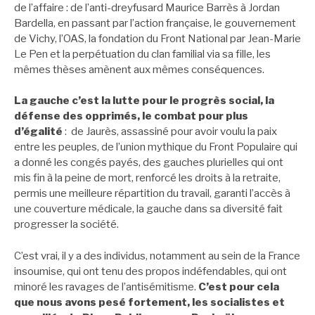
de l’affaire : de l’anti-dreyfusard Maurice Barrès à Jordan
Bardella, en passant par l’action française, le gouvernement
de Vichy, l’OAS, la fondation du Front National par Jean-Marie
Le Pen et la perpétuation du clan familial via sa fille, les
mêmes thèses amènent aux mêmes conséquences.
La gauche c’est la lutte pour le progrès social, la
défense des opprimés, le combat pour plus
d’égalité
: de Jaurès, assassiné pour avoir voulu la paix
entre les peuples, de l’union mythique du Front Populaire qui
a donné les congés payés, des gauches plurielles qui ont
mis fin à la peine de mort, renforcé les droits à la retraite,
permis une meilleure répartition du travail, garanti l’accès à
une couverture médicale, la gauche dans sa diversité fait
progresser la société.
C’est vrai, il y a des individus, notamment au sein de la France
insoumise, qui ont tenu des propos indéfendables, qui ont
minoré les ravages de l’antisémitisme.
C’est pour cela
que nous avons pesé fortement, les socialistes et