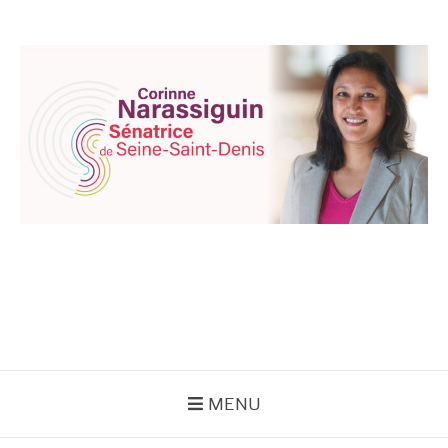
Aller
au
contenu
CORINNE
NARASSIGUIN
MENU