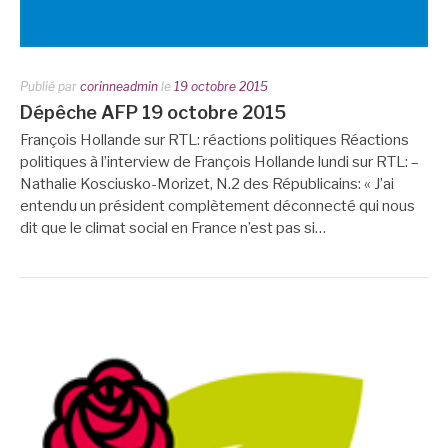
Publié par
corinneadmin
le
19 octobre 2015
Dépêche AFP 19 octobre 2015
François Hollande sur RTL: réactions politiques Réactions
politiques à l’interview de François Hollande lundi sur RTL: –
Nathalie Kosciusko-Morizet, N.2 des Républicains: « J’ai
entendu un président complètement déconnecté qui nous
dit que le climat social en France n’est pas si…