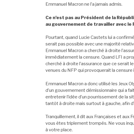
Emmanuel Macron ne l’a jamais admis.
Ce n’est pas au Président de la Républi
au gouvernement de travailler avec le 
Pourtant, quand Lucie Castets lui a confirmé
serait pas possible avec une majorité relati
Emmanuel Macron a cherché à droite l’assura
immédiatement la censure. Quand LFI a propo
cherché à droite l’assurance que ce serait 
venues du NFP qui provoquerait la censure
Emmanuel Macron a donc utilisé les Jeux Oly
d’un gouvernement démissionnaire qui a fait 
entretenir l’idée d’un pourrissement de la si
tantôt à droite mais surtout à gauche, afin d’
Tranquillement, il dit aux Françaises et aux 
vous êtes triplement trompés. Ne vous inqui
à votre place.