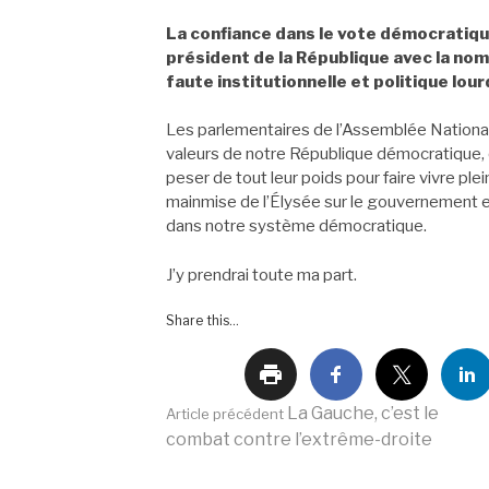
La confiance dans le vote démocratique
président de la République avec la nom
faute institutionnelle et politique lour
Les parlementaires de l’Assemblée Nationale
valeurs de notre République démocratique, q
peser de tout leur poids pour faire vivre pl
mainmise de l’Élysée sur le gouvernement et 
dans notre système démocratique.
J’y prendrai toute ma part.
Share this...
Lire
La Gauche, c’est le
Article précédent
combat contre l’extrême-droite