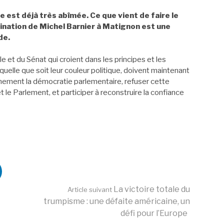
 est déjà très abîmée. Ce que vient de faire le
ination de Michel Barnier à Matignon est une
de.
 et du Sénat qui croient dans les principes et les
uelle que soit leur couleur politique, doivent maintenant
einement la démocratie parlementaire, refuser cette
le Parlement, et participer à reconstruire la confiance
La victoire totale du
Article suivant
trumpisme : une défaite américaine, un
défi pour l’Europe