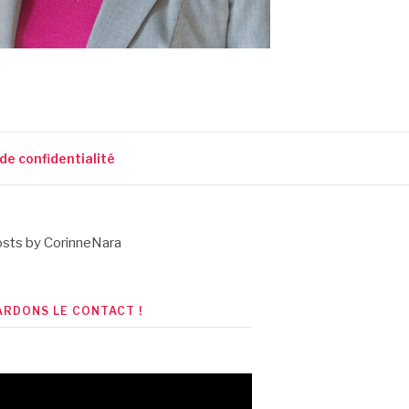
 de confidentialité
sts by CorinneNara
ARDONS LE CONTACT !