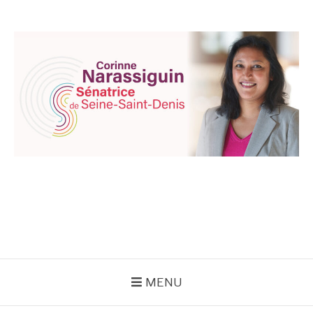
Aller
au
contenu
CORINNE
NARASSIGUIN
MENU