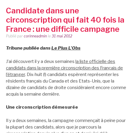
Candidate dans une
circonscription qui fait 40 fois la
France : une difficile campagne
Publié par
corinneadmin
le
31 mai 2012
Tribune publiée dans
Le Plus L’Obs
J’ai découvert il y a deux semaines
la liste officielle des
candidats dans la première circonscription des Français de
l’étranger
. Dix-huit (!) candidats espèrent représenter les
résidents français du Canada et des Etats-Unis, que la
dizaine de candidats de droite considèraient encore comme
acquis la semaine dernière.
Une circonscription démesurée
Il y a deux semaines, la campagne commençait à peine pour
la plupart des candidats, alors que je parcours la