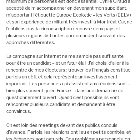
maximum de personnes est donc essentiel. Cyrille Giraud a
accepté de m’accompagner en devenant mon suppléant,
m’apportant l’étiquette Europe Ecologie – les Verts (EELV)
et son expérience de militant très investi à Montréal. Car, ne
l’oublions pas, la circonscription recouvre deux pays et
plusieurs régions distinctes qui demandent souvent des
approches différentes.
La campagne sur Internet ne me semble pas suffisante
pour être un candidat – et un futur élu ! J’ai choisi d’aller à la
rencontre de mes électeurs : trouver les Français constitue
parfois un défi, et cela représente un investissement
important. Les personnes qui assistent aux réunions sont –
bien plus souvent qu’en France – dans une démarche de
questionnement ouvert. Quand c’est possible, ils vont
rencontrer plusieurs candidats et demandent à être
convaincus.
On est loin des meetings devant des publics conquis
d’avance. Parfois, les réunions ont lieu en petits comités, et
les échanges sont naturels. Des problèmes personnels, on