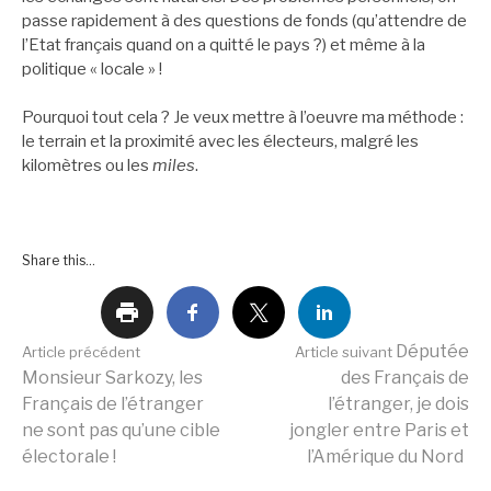
passe rapidement à des questions de fonds (qu’attendre de
l’Etat français quand on a quitté le pays ?) et même à la
politique « locale » !
Pourquoi tout cela ? Je veux mettre à l’oeuvre ma méthode :
le terrain et la proximité avec les électeurs, malgré les
kilomètres ou les
miles
.
Share this...
Lire
Députée
Article précédent
Article suivant
Monsieur Sarkozy, les
des Français de
Français de l’étranger
l’étranger, je dois
la
ne sont pas qu’une cible
jongler entre Paris et
électorale !
l’Amérique du Nord