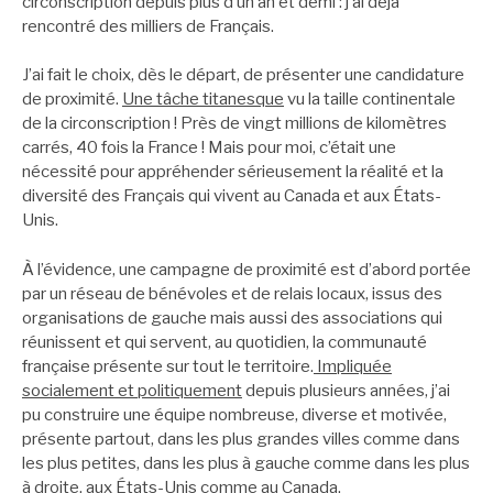
circonscription depuis plus d’un an et demi : j’ai déjà
rencontré des milliers de Français.
J’ai fait le choix, dès le départ, de présenter une candidature
de proximité.
Une tâche titanesque
vu la taille continentale
de la circonscription ! Près de vingt millions de kilomètres
carrés, 40 fois la France ! Mais pour moi, c’était une
nécessité pour appréhender sérieusement la réalité et la
diversité des Français qui vivent au Canada et aux États-
Unis.
À l’évidence, une campagne de proximité est d’abord portée
par un réseau de bénévoles et de relais locaux, issus des
organisations de gauche mais aussi des associations qui
réunissent et qui servent, au quotidien, la communauté
française présente sur tout le territoire.
Impliquée
socialement et politiquement
depuis plusieurs années, j’ai
pu construire une équipe nombreuse, diverse et motivée,
présente partout, dans les plus grandes villes comme dans
les plus petites, dans les plus à gauche comme dans les plus
à droite, aux États-Unis comme au Canada.