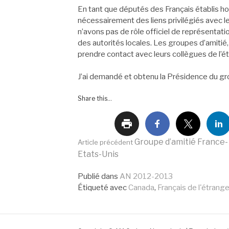
En tant que députés des Français établis h
nécessairement des liens privilégiés avec l
n’avons pas de rôle officiel de représentat
des autorités locales. Les groupes d’amitié
prendre contact avec leurs collègues de l’étr
J’ai demandé et obtenu la Présidence du gr
Share this...
Lire
Groupe d’amitié France-
Article précédent
Etats-Unis
la
Publié dans
AN 2012-2013
Étiqueté avec
Canada
,
Français de l'étrange
suite