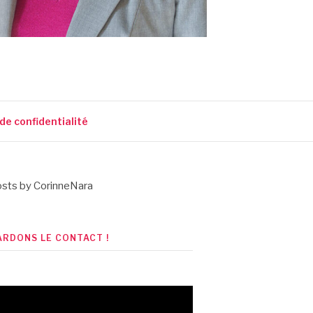
 de confidentialité
sts by CorinneNara
ARDONS LE CONTACT !