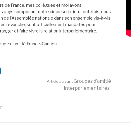
ors de France, mes collègues et moi avons
es pays composant notre circonscription. Toutefois, nous
ion de l’Assemblée nationale dans son ensemble vis-à-vis
, en revanche, sont officiellement mandatés pour
anger et faire vivre la relation interparlementaire.
oupe d’amitié France-Canada.
Groupes d’amitié
Article suivant
interparlementaires
r