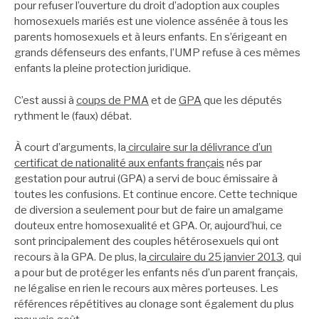
pour refuser l’ouverture du droit d’adoption aux couples
homosexuels mariés est une violence assénée à tous les
parents homosexuels et à leurs enfants. En s’érigeant en
grands défenseurs des enfants, l’UMP refuse à ces mêmes
enfants la pleine protection juridique.
C’est aussi à
coups de PMA
et de
GPA
que les députés
rythment le (faux) débat.
À court d’arguments, la
circulaire sur la délivrance d’un
certificat de nationalité aux enfants français
nés par
gestation pour autrui (GPA) a servi de bouc émissaire à
toutes les confusions. Et continue encore. Cette technique
de diversion a seulement pour but de faire un amalgame
douteux entre homosexualité et GPA. Or, aujourd’hui, ce
sont principalement des couples hétérosexuels qui ont
recours à la GPA. De plus, la
circulaire du 25 janvier 2013
, qui
a pour but de protéger les enfants nés d’un parent français,
ne légalise en rien le recours aux mères porteuses. Les
références répétitives au clonage sont également du plus