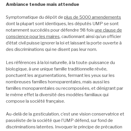
Ambiance tendue mais attendue
Symptomatique du dépôt de
plus de 5000 amendements
dont la plupart sont identiques, les députés UMP se sont
notamment succédés pour défendre 98 fois
une clause de
conscience pour les maires
, cautionnant ainsi qu’un officier
d’état civil puisse ignorer la loi et laissant la porte ouverte à
des discriminations qui ne disent pas leur nom.
Les références à la loi naturelle, à la toute-puissance du
biologique, à une unique famille traditionnelle rêvée,
ponctuent les argumentations, fermant les yeux sur les
nombreuses familles homoparentales, mais aussi les
familles monoparentales ou recomposées, et dénigrant par
le même effet la diversité des modèles familiaux qui
compose la société française.
Au-delà de la gesticulation, c’est une vision conservatrice et
passéiste de la société que l’UMP défend, sur fond de
discriminations latentes. Invoquer le principe de précaution