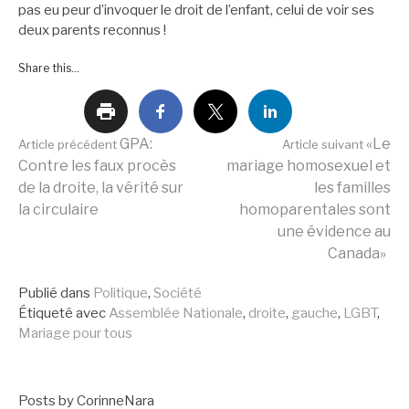
pas eu peur d’invoquer le droit de l’enfant, celui de voir ses
deux parents reconnus !
Share this...
Lire
GPA:
«Le
Article précédent
Article suivant
Contre les faux procès
mariage homosexuel et
de la droite, la vérité sur
les familles
la
la circulaire
homoparentales sont
une évidence au
Canada»
suite
Publié dans
Politique
,
Société
Étiqueté avec
Assemblée Nationale
,
droite
,
gauche
,
LGBT
,
Mariage pour tous
Posts by CorinneNara