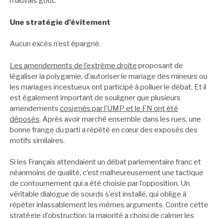
mauvais goût.
Une stratégie d’évitement
Aucun excès n’est épargné.
Les amendements de l’extrême droite
proposant de
légaliser la polygamie, d’autoriser le mariage des mineurs ou
les mariages incestueux ont participé à polluer le débat. Et il
est également important de souligner que plusieurs
amendements
cosignés par l’UMP et le FN ont été
déposés
. Après avoir marché ensemble dans les rues, une
bonne frange du parti a répété en cœur des exposés des
motifs similaires.
Si les Français attendaient un débat parlementaire franc et
néanmoins de qualité, c’est malheureusement une tactique
de contournement qui a été choisie par l’opposition. Un
véritable dialogue de sourds s’est installé, qui oblige à
répéter inlassablement les mêmes arguments. Contre cette
stratégie d’obstruction, la majorité a choisi de calmer les