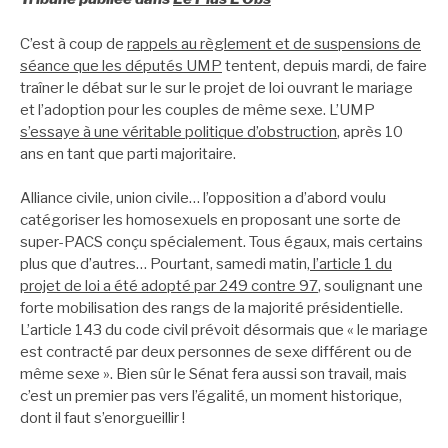
C’est à coup de
rappels au règlement et de suspensions de
séance que les députés UMP
tentent, depuis mardi, de faire
traîner le débat sur le sur le projet de loi ouvrant le mariage
et l’adoption pour les couples de même sexe. L’UMP
s’essaye à une véritable politique d’obstruction
, après 10
ans en tant que parti majoritaire.
Alliance civile, union civile… l’opposition a d’abord voulu
catégoriser les homosexuels en proposant une sorte de
super-PACS conçu spécialement. Tous égaux, mais certains
plus que d’autres… Pourtant, samedi matin,
l’article 1 du
projet de loi a été adopté par 249 contre 97
, soulignant une
forte mobilisation des rangs de la majorité présidentielle.
L’article 143 du code civil prévoit désormais que « le mariage
est contracté par deux personnes de sexe différent ou de
même sexe ». Bien sûr le Sénat fera aussi son travail, mais
c’est un premier pas vers l’égalité, un moment historique,
dont il faut s’enorgueillir !