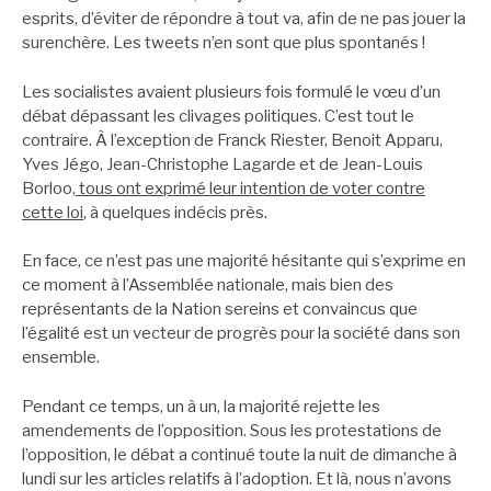
esprits, d’éviter de répondre à tout va, afin de ne pas jouer la
surenchère. Les tweets n’en sont que plus spontanés !
Les socialistes avaient plusieurs fois formulé le vœu d’un
débat dépassant les clivages politiques. C’est tout le
contraire. À l’exception de Franck Riester, Benoit Apparu,
Yves Jégo, Jean-Christophe Lagarde et de Jean-Louis
Borloo,
tous ont exprimé leur intention de voter contre
cette loi
, à quelques indécis près.
En face, ce n’est pas une majorité hésitante qui s’exprime en
ce moment à l’Assemblée nationale, mais bien des
représentants de la Nation sereins et convaincus que
l’égalité est un vecteur de progrès pour la société dans son
ensemble.
Pendant ce temps, un à un, la majorité rejette les
amendements de l’opposition. Sous les protestations de
l’opposition, le débat a continué toute la nuit de dimanche à
lundi sur les articles relatifs à l’adoption. Et là, nous n’avons