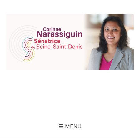
Aller
au
contenu
CORINNE
NARASSIGUIN
MENU