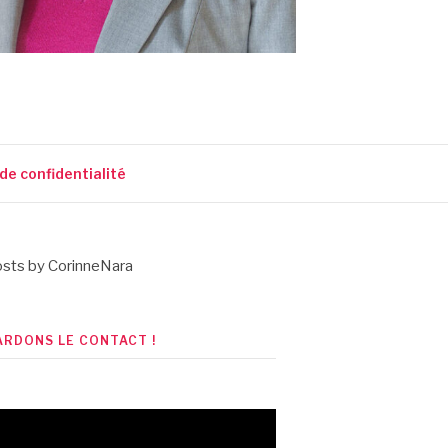
 de confidentialité
sts by CorinneNara
ARDONS LE CONTACT !