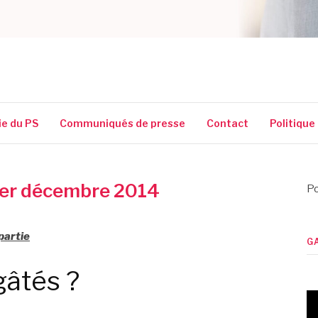
SSIGUIN
ie du PS
Communiqués de presse
Contact
Politique
 1er décembre 2014
Po
partie
G
gâtés ?