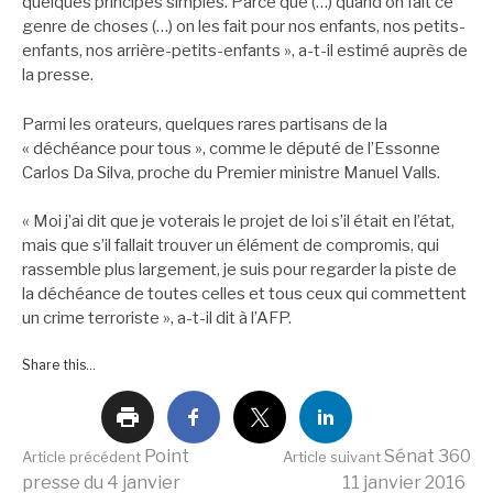
quelques principes simples. Parce que (…) quand on fait ce
genre de choses (…) on les fait pour nos enfants, nos petits-
enfants, nos arrière-petits-enfants », a-t-il estimé auprès de
la presse.
Parmi les orateurs, quelques rares partisans de la
« déchéance pour tous », comme le député de l’Essonne
Carlos Da Silva, proche du Premier ministre Manuel Valls.
« Moi j’ai dit que je voterais le projet de loi s’il était en l’état,
mais que s’il fallait trouver un élément de compromis, qui
rassemble plus largement, je suis pour regarder la piste de
la déchéance de toutes celles et tous ceux qui commettent
un crime terroriste », a-t-il dit à l’AFP.
Share this...
Lire
Point
Sénat 360
Article précédent
Article suivant
presse du 4 janvier
11 janvier 2016