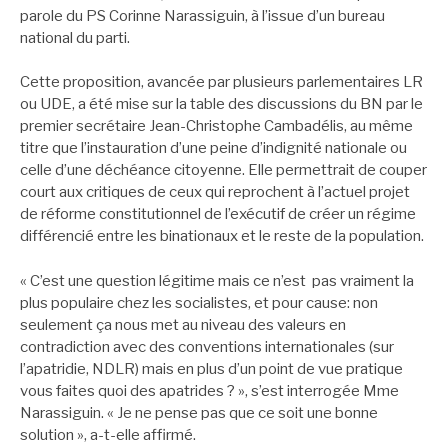
parole du PS Corinne Narassiguin, à l’issue d’un bureau
national du parti.
Cette proposition, avancée par plusieurs parlementaires LR
ou UDE, a été mise sur la table des discussions du BN par le
premier secrétaire Jean-Christophe Cambadélis, au même
titre que l’instauration d’une peine d’indignité nationale ou
celle d’une déchéance citoyenne. Elle permettrait de couper
court aux critiques de ceux qui reprochent à l’actuel projet
de réforme constitutionnel de l’exécutif de créer un régime
différencié entre les binationaux et le reste de la population.
« C’est une question légitime mais ce n’est pas vraiment la
plus populaire chez les socialistes, et pour cause: non
seulement ça nous met au niveau des valeurs en
contradiction avec des conventions internationales (sur
l’apatridie, NDLR) mais en plus d’un point de vue pratique
vous faites quoi des apatrides ? », s’est interrogée Mme
Narassiguin. « Je ne pense pas que ce soit une bonne
solution », a-t-elle affirmé.