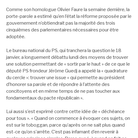
Comme son homologue Olivier Faure la semaine dernière, la
porte-parole a estimé qu’en l’état la réforme proposée par le
gouvernement n’obtiendrait pas la majorité des trois
cinquièmes des parlementaires nécessaires pour être
adoptée.
Le bureau national du PS, qui tranchera la question le 18
janvier, a longuement débattu lundi des moyens de trouver
une solution permettant de « sortir par le haut » de ce que le
député PS frondeur Jérôme Guedj a appelé la « quadrature
du cercle »: trouver une issue « qui permette au président
d’honorer sa parole et de répondre à l’attente des
concitoyens et en même temps de ne pas toucher aux
fondamentaux du pacte républicain ».
Lui aussi s’est exprimé contre cette idée de « déchéance
pour tous ». « Quand on commence à évoquer ces sujets, on
est sur le toboggan, parce qu’après on ne sait plus quand
est-ce qu’on s’arrête. C’est pas infamant d’en revenir à