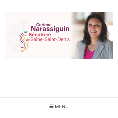
Aller
au
contenu
CORINNE
NARASSIGUIN
MENU