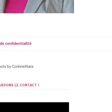
 de confidentialité
sts by CorinneNara
ARDONS LE CONTACT !