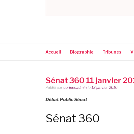
CORINNE NARA
Accueil
Biographie
Tribunes
V
Sénat 360 11 janvier 2
Publié par
corinneadmin
le
12 janvier 2016
Débat Public Sénat
Sénat 360