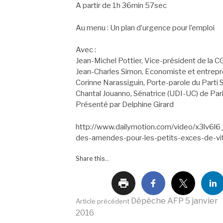
A partir de 1h 36min 57sec
Au menu : Un plan d’urgence pour l’emploi
Avec :
Jean-Michel Pottier, Vice-président de la
Jean-Charles Simon, Economiste et entrep
Corinne Narassiguin, Porte-parole du Parti S
Chantal Jouanno, Sénatrice (UDI-UC) de Par
Présenté par Delphine Girard
http://www.dailymotion.com/video/x3lv6l6
des-amendes-pour-les-petits-exces-de-vi
Share this...
Lire
Dépêche AFP 5 janvier
Article précédent
2016