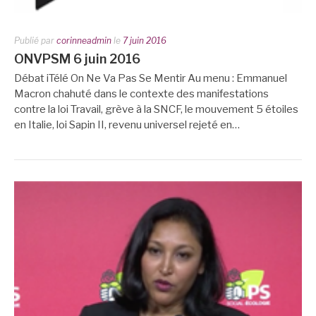
Publié par
corinneadmin
le
7 juin 2016
ONVPSM 6 juin 2016
Débat iTélé On Ne Va Pas Se Mentir Au menu : Emmanuel
Macron chahuté dans le contexte des manifestations
contre la loi Travail, grève à la SNCF, le mouvement 5 étoiles
en Italie, loi Sapin II, revenu universel rejeté en…