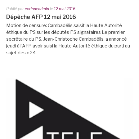
Publié par
corinneadmin
le
12 mai 2016
Dépêche AFP 12 mai 2016
Motion de censure: Cambadélis saisit la Haute Autorité
éthique du PS sur les députés PS signataires Le premier
secrétaire du PS, Jean-Christophe Cambadélis, a annoncé
jeudi à l’AFP avoir saisi la Haute Autorité éthique du parti au
sujet des « 24…