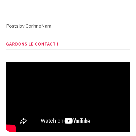
des
Posts by CorinneNara
publications
GARDONS LE CONTACT !