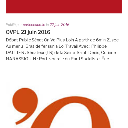
Publié par
corinneadmin
le
22 juin 2016
OVPL 21 juin 2016
Débat Public Sénat On Va Plus Loin A partir de 6min 21sec
Au menu : Bras de fer sur la Loi Travail Avec : Philippe
DALLIER : Sénateur (LR) de la Seine-Saint-Denis, Corinne
NARASSIGUIN : Porte-parole du Parti Socialiste, Éric…