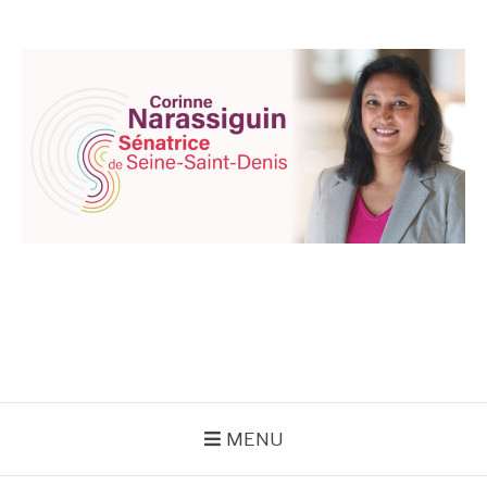
Aller
au
contenu
CORINNE
NARASSIGUIN
MENU