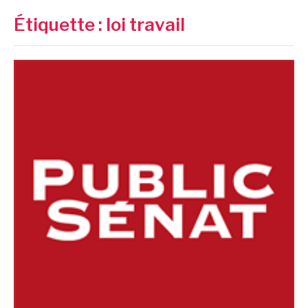
Étiquette :
loi travail