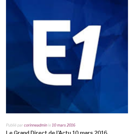
Publié par
corinneadmin
le
10 mars 2016
Le Grand Direct de l’Actu 10 mars 2016