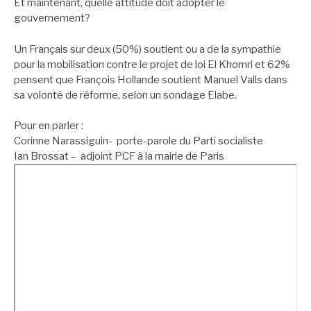
Et maintenant, quelle attitude doit adopter le
gouvernement?
Un Français sur deux (50%) soutient ou a de la sympathie
pour la mobilisation contre le projet de loi El Khomri et 62%
pensent que François Hollande soutient Manuel Valls dans
sa volonté de réforme, selon un sondage Elabe.
Pour en parler :
Corinne Narassiguin- porte-parole du Parti socialiste
Ian Brossat – adjoint PCF à la mairie de Paris