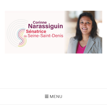
Aller
au
contenu
CORINNE
NARASSIGUIN
MENU