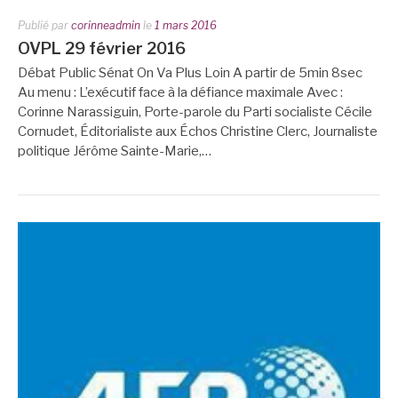
Publié par
corinneadmin
le
1 mars 2016
OVPL 29 février 2016
Débat Public Sénat On Va Plus Loin A partir de 5min 8sec
Au menu : L’exécutif face à la défiance maximale Avec :
Corinne Narassiguin, Porte-parole du Parti socialiste Cécile
Cornudet, Éditorialiste aux Échos Christine Clerc, Journaliste
politique Jérôme Sainte-Marie,…