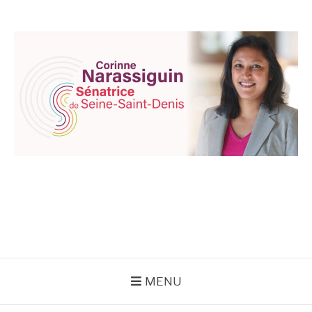
Aller
au
contenu
CORINNE
NARASSIGUIN
MENU