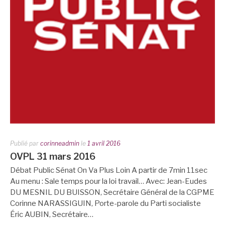
Publié par
corinneadmin
le
1 avril 2016
OVPL 31 mars 2016
Débat Public Sénat On Va Plus Loin A partir de 7min 11sec
Au menu : Sale temps pour la loi travail… Avec: Jean-Eudes
DU MESNIL DU BUISSON, Secrétaire Général de la CGPME
Corinne NARASSIGUIN, Porte-parole du Parti socialiste
Éric AUBIN, Secrétaire…