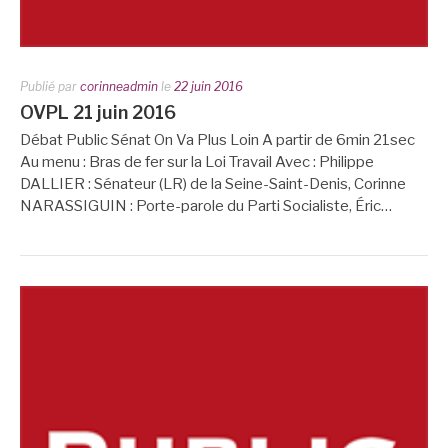
Publié par
corinneadmin
le
22 juin 2016
OVPL 21 juin 2016
Débat Public Sénat On Va Plus Loin A partir de 6min 21sec
Au menu : Bras de fer sur la Loi Travail Avec : Philippe
DALLIER : Sénateur (LR) de la Seine-Saint-Denis, Corinne
NARASSIGUIN : Porte-parole du Parti Socialiste, Éric…