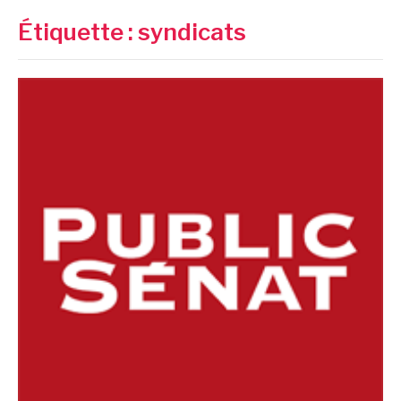
Étiquette :
syndicats