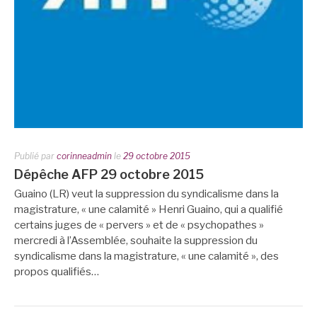
Publié par
corinneadmin
le
29 octobre 2015
Dépêche AFP 29 octobre 2015
Guaino (LR) veut la suppression du syndicalisme dans la
magistrature, « une calamité » Henri Guaino, qui a qualifié
certains juges de « pervers » et de « psychopathes »
mercredi à l’Assemblée, souhaite la suppression du
syndicalisme dans la magistrature, « une calamité », des
propos qualifiés…