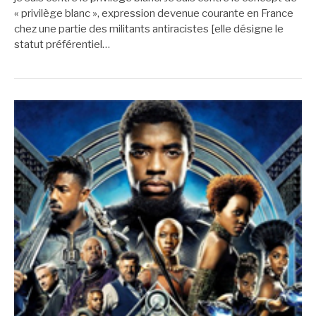
« privilège blanc », expression devenue courante en France
chez une partie des militants antiracistes [elle désigne le
statut préférentiel…