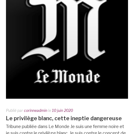
Publié par
corinneadmin
le
10 juin 2020
Le privilège blanc, cette ineptie dangereuse
Tribune publiée dans Le Monde Je suis une femme noire et
je suis contre le privilège blanc. Je suis contre le concept de