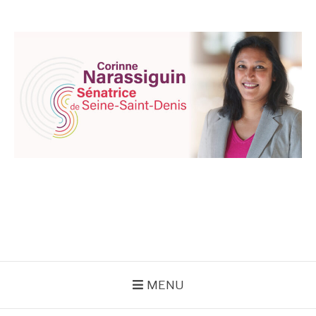
Aller
au
contenu
CORINNE
NARASSIGUIN
MENU