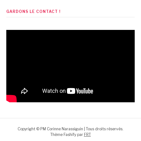
publications
GARDONS LE CONTACT !
Copyright © PM Corinne Narassiguin | Tous droits réservés.
Thème Fashify par
FRT