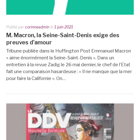
Publié par
corinneadmin
le
1 juin 2021
M. Macron, la Seine-Saint-Denis exige des
preuves d’amour
Tribune publiée dans le Huffington Post Emmanuel Macron
« aime énormément la Seine-Saint-Denis ». Dans un
entretien à la revue Zadig le 26 mai dernier, le chef de l’Etat
fait une comparaison hasardeuse : « Il ne manque que la mer
pour faire la Californie ». On…