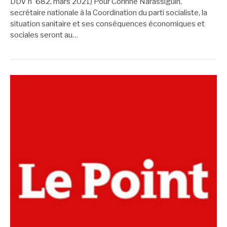
DDV n°682, mars 2021) Pour Corinne Narassiguin,
secrétaire nationale à la Coordination du parti socialiste, la
situation sanitaire et ses conséquences économiques et
sociales seront au…