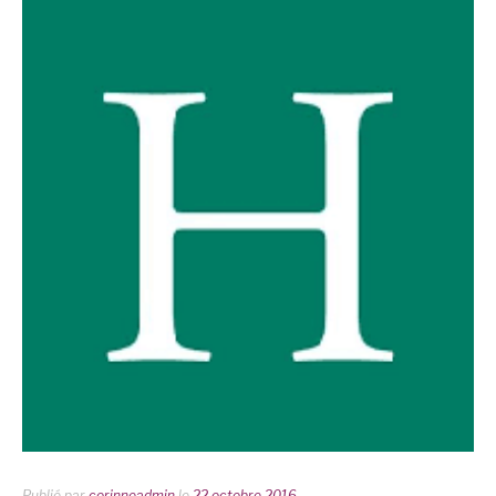
Publié par
corinneadmin
le
22 octobre 2016